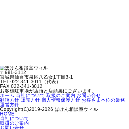
〒981-3112
宮城県仙台市泉区八乙女1丁目3-1
TEL 022-341-3011（代表）
FAX 022-341-3012
お客様駐車場が店頭と店頭裏にございます。
ホーム
当社について
取扱のご案内
お問い合せ
勧誘方針
販売方針
個人情報保護方針
お客さま本位の業務
運営方針
Copyright(C)2019-2026 ほけん相談室ウィル
HOME
当社について
取扱のご案内
お問い合せ