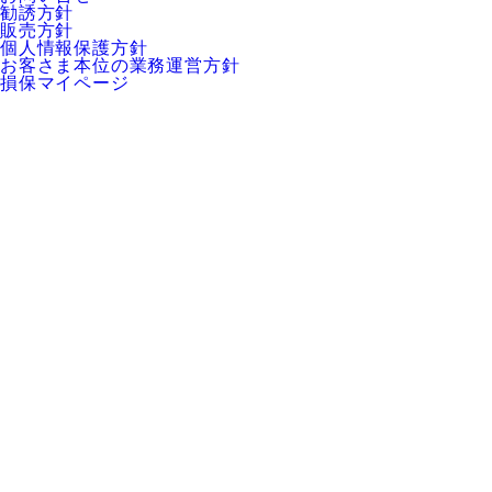
勧誘方針
販売方針
個人情報保護方針
お客さま本位の業務運営方針
損保マイページ