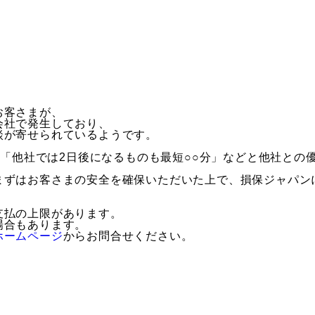
お客さまが、
会社で発生しており、
談が寄せられているようです。
、「他社では2日後になるものも最短○○分」などと他社との
まずはお客さまの安全を確保いただいた上で、損保ジャパン
支払の上限があります。
場合もあります。
ホームページ
からお問合せください。