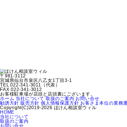
〒981-3112
宮城県仙台市泉区八乙女1丁目3-1
TEL 022-341-3011（代表）
FAX 022-341-3012
お客様駐車場が店頭と店頭裏にございます。
ホーム
当社について
取扱のご案内
お問い合せ
勧誘方針
販売方針
個人情報保護方針
お客さま本位の業務
Copyright(C)2019-2026 ほけん相談室ウィル
HOME
当社について
取扱のご案内
お問い合せ