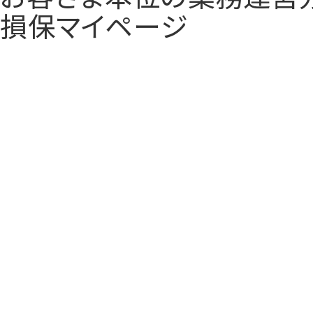
損保マイページ