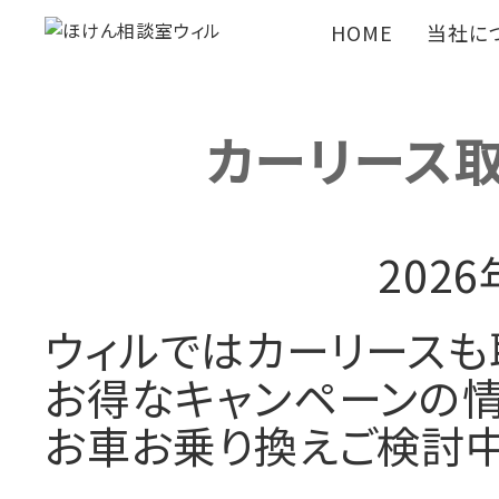
HOME
当社に
カーリース取
202
ウィルではカーリースも
お得なキャンペーンの情
お車お乗り換えご検討中