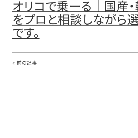
オリコで乗ーる｜国産・
をプロと相談しながら選
です。
« 前の記事