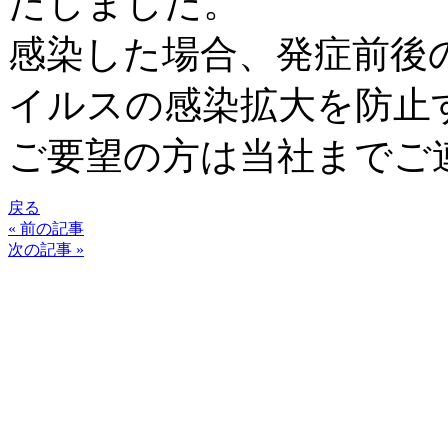
たしました。
感染した場合、発症前後
イルスの感染拡大を防止
ご要望の方は当社までご
戻る
« 前の記事
次の記事 »